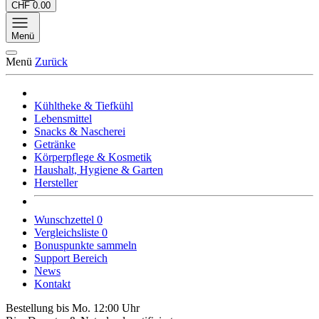
CHF 0.00
Menü
Menü
Zurück
Kühltheke & Tiefkühl
Lebensmittel
Snacks & Nascherei
Getränke
Körperpflege & Kosmetik
Haushalt, Hygiene & Garten
Hersteller
Wunschzettel
0
Vergleichsliste
0
Bonuspunkte sammeln
Support Bereich
News
Kontakt
Bestellung bis Mo. 12:00 Uhr