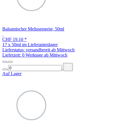
Balsamischer Melissengeist, 50ml
CHF 19.10
*
17 x 50ml im Lieferantenlager
Lieferstatus: versandbereit ab Mittwoch
Lieferzeit:
0 Werktage ab Mittwoch
Auf Lager