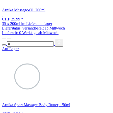
Arnika Massage-Öl, 200ml
CHF 25.99
*
35 x 200ml im Lieferantenlager
Lieferstatus: versandbereit ab Mittwoch
Lieferzeit:
0 Werktage ab Mittwoch
Auf Lager
Arnika Sport Massage Body Butter, 150ml