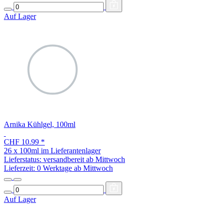
Auf Lager
Arnika Kühlgel, 100ml
CHF 10.99
*
26 x 100ml im Lieferantenlager
Lieferstatus: versandbereit ab Mittwoch
Lieferzeit:
0 Werktage ab Mittwoch
Auf Lager