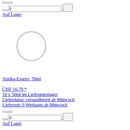
Auf Lager
Arnika-Essenz, 50ml
CHF 16.79
*
10 x 50ml im Lieferantenlager
Lieferstatus: versandbereit ab Mittwoch
Lieferzeit:
0 Werktage ab Mittwoch
Auf Lager