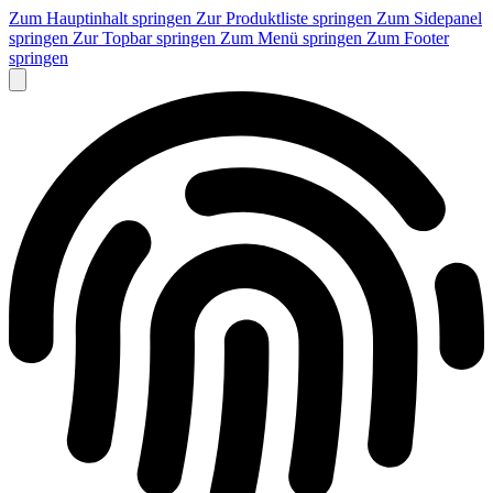
Zum Hauptinhalt springen
Zur Produktliste springen
Zum Sidepanel
springen
Zur Topbar springen
Zum Menü springen
Zum Footer
springen