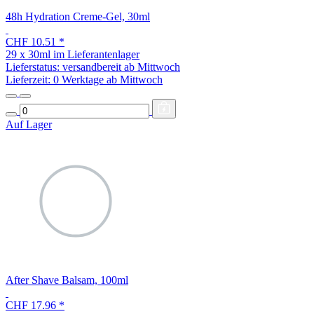
48h Hydration Creme-Gel, 30ml
CHF 10.51
*
29 x 30ml im Lieferantenlager
Lieferstatus: versandbereit ab Mittwoch
Lieferzeit:
0 Werktage ab Mittwoch
Auf Lager
After Shave Balsam, 100ml
CHF 17.96
*