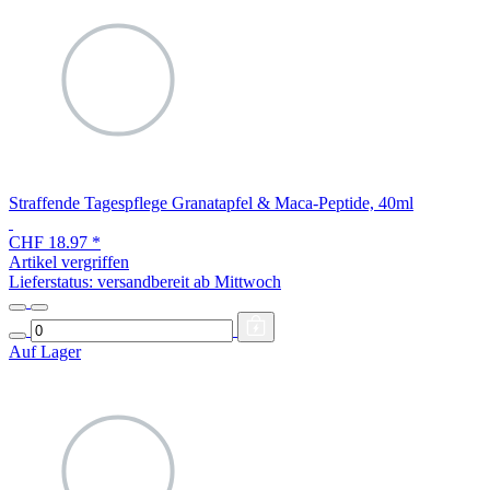
Straffende Tagespflege Granatapfel & Maca-Peptide, 40ml
CHF 18.97
*
Artikel vergriffen
Lieferstatus: versandbereit ab Mittwoch
Auf Lager