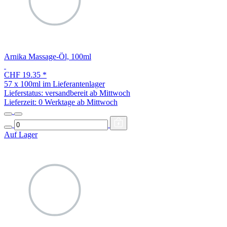
Arnika Massage-Öl, 100ml
CHF 19.35
*
57 x 100ml im Lieferantenlager
Lieferstatus: versandbereit ab Mittwoch
Lieferzeit:
0 Werktage ab Mittwoch
Auf Lager