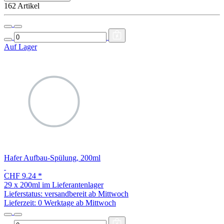
162 Artikel
Auf Lager
Hafer Aufbau-Spülung, 200ml
CHF 9.24
*
29 x 200ml im Lieferantenlager
Lieferstatus: versandbereit ab Mittwoch
Lieferzeit:
0 Werktage ab Mittwoch