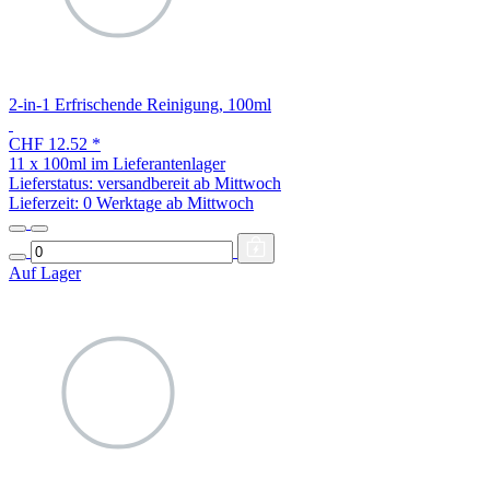
2-in-1 Erfrischende Reinigung, 100ml
CHF 12.52
*
11 x 100ml im Lieferantenlager
Lieferstatus: versandbereit ab Mittwoch
Lieferzeit:
0 Werktage ab Mittwoch
Auf Lager