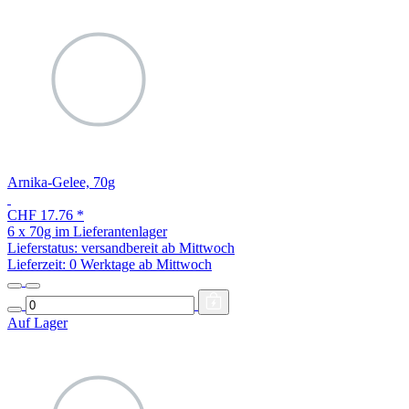
Arnika-Gelee, 70g
CHF 17.76
*
6 x 70g im Lieferantenlager
Lieferstatus: versandbereit ab Mittwoch
Lieferzeit:
0 Werktage ab Mittwoch
Auf Lager