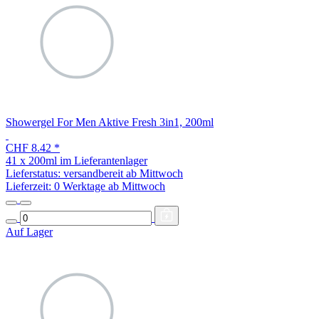
Showergel For Men Aktive Fresh 3in1, 200ml
CHF 8.42
*
41 x 200ml im Lieferantenlager
Lieferstatus: versandbereit ab Mittwoch
Lieferzeit:
0 Werktage ab Mittwoch
Auf Lager