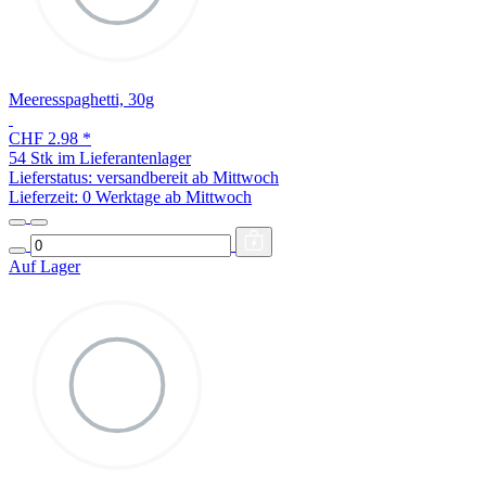
Meeresspaghetti, 30g
CHF 2.98
*
54 Stk im Lieferantenlager
Lieferstatus: versandbereit ab Mittwoch
Lieferzeit:
0 Werktage ab Mittwoch
Auf Lager