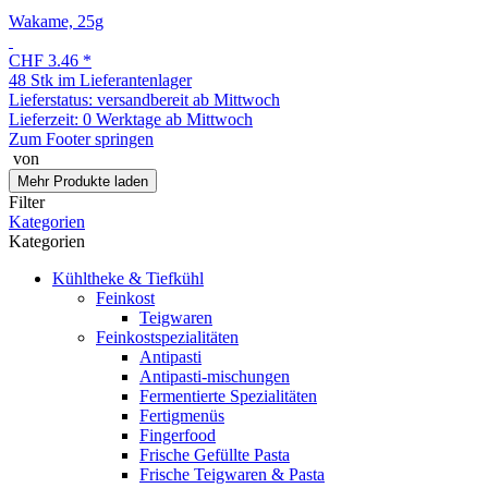
Wakame, 25g
CHF 3.46
*
48 Stk im Lieferantenlager
Lieferstatus: versandbereit ab Mittwoch
Lieferzeit:
0 Werktage ab Mittwoch
Zum Footer springen
von
Mehr Produkte laden
Filter
Kategorien
Kategorien
Kühltheke & Tiefkühl
Feinkost
Teigwaren
Feinkostspezialitäten
Antipasti
Antipasti-mischungen
Fermentierte Spezialitäten
Fertigmenüs
Fingerfood
Frische Gefüllte Pasta
Frische Teigwaren & Pasta