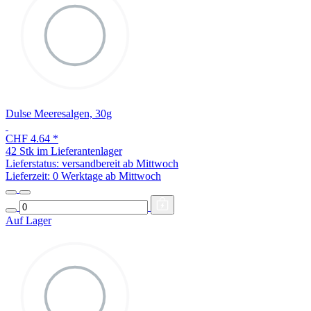
Dulse Meeresalgen, 30g
CHF 4.64
*
42 Stk im Lieferantenlager
Lieferstatus: versandbereit ab Mittwoch
Lieferzeit:
0 Werktage ab Mittwoch
Auf Lager