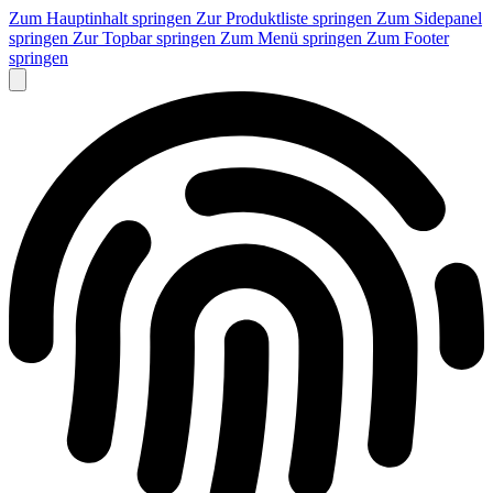
Zum Hauptinhalt springen
Zur Produktliste springen
Zum Sidepanel
springen
Zur Topbar springen
Zum Menü springen
Zum Footer
springen