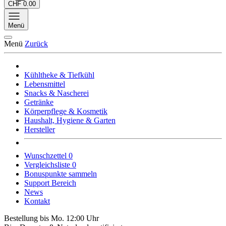
CHF 0.00
Menü
Menü
Zurück
Kühltheke & Tiefkühl
Lebensmittel
Snacks & Nascherei
Getränke
Körperpflege & Kosmetik
Haushalt, Hygiene & Garten
Hersteller
Wunschzettel
0
Vergleichsliste
0
Bonuspunkte sammeln
Support Bereich
News
Kontakt
Bestellung bis Mo. 12:00 Uhr