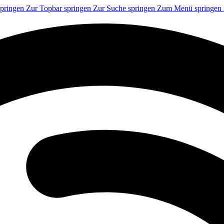
springen
Zur Topbar springen
Zur Suche springen
Zum Menü springen