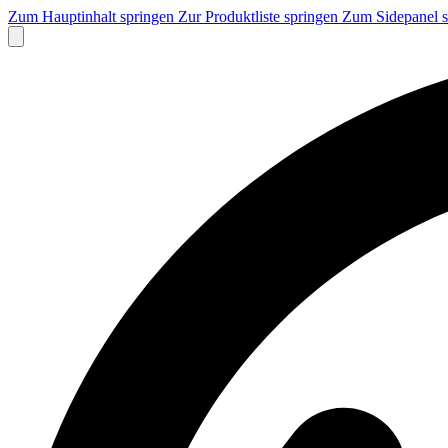
Zum Hauptinhalt springen
Zur Produktliste springen
Zum Sidepanel 