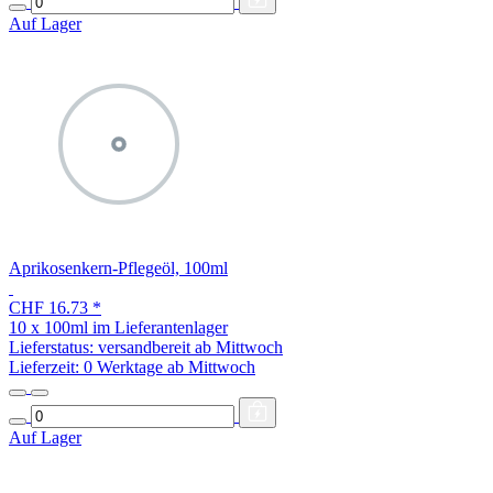
Auf Lager
Aprikosenkern-Pflegeöl, 100ml
CHF 16.73
*
10 x 100ml im Lieferantenlager
Lieferstatus: versandbereit ab Mittwoch
Lieferzeit:
0 Werktage ab Mittwoch
Auf Lager