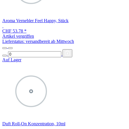
Aroma Vernebler Feel Happy, Stück
CHF 53.78
*
Artikel vergriffen
Lieferstatus: versandbereit ab Mittwoch
Auf Lager
Duft Roll-On Konzentration, 10ml