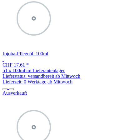
Jojoba-Pflegeöl, 100ml
CHF 17.61
*
51 x 100ml im Lieferantenlager
Lieferstatus: versandbereit ab Mittwoch
Lieferzeit:
0 Werktage ab Mittwoch
Ausverkauft