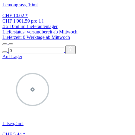
Lemongrass, 10ml
CHF 10.02
*
CHF 1'001.59 pro 1 l
4 x 10ml im Lieferantenlager
Lieferstatus: versandbereit ab Mittwoch
Lieferzeit:
0 Werktage ab Mittwoch
Auf Lager
Litsea, 5ml
CHF 5.44
*