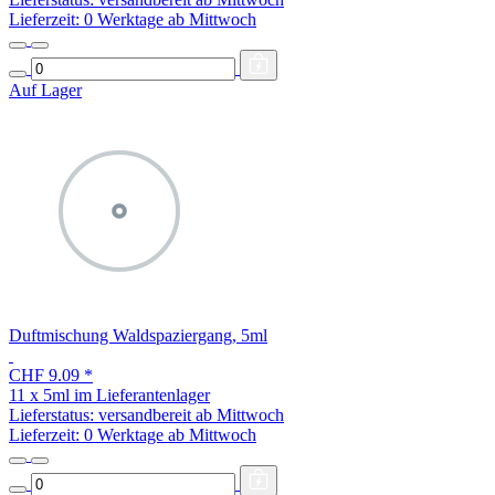
Lieferzeit:
0 Werktage ab Mittwoch
Auf Lager
Duftmischung Waldspaziergang, 5ml
CHF 9.09
*
11 x 5ml im Lieferantenlager
Lieferstatus: versandbereit ab Mittwoch
Lieferzeit:
0 Werktage ab Mittwoch