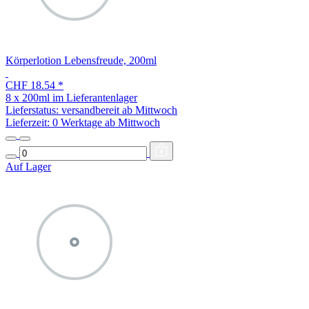
Körperlotion Lebensfreude, 200ml
CHF 18.54
*
8 x 200ml im Lieferantenlager
Lieferstatus: versandbereit ab Mittwoch
Lieferzeit:
0 Werktage ab Mittwoch
Auf Lager