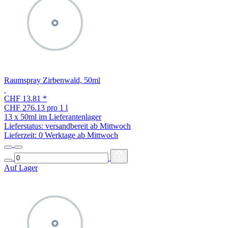
Raumspray Zirbenwald, 50ml
CHF 13.81
*
CHF 276.13 pro 1 l
13 x 50ml im Lieferantenlager
Lieferstatus: versandbereit ab Mittwoch
Lieferzeit:
0 Werktage ab Mittwoch
Auf Lager