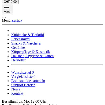
CHF 0.00
Menü
Menü
Zurück
Kühltheke & Tiefkühl
Lebensmittel
Snacks & Nascherei
Getränke
Körperpflege & Kosmetik
Haushalt, Hygiene & Garten
Hersteller
Wunschzettel
0
Vergleichsliste
0
Bonuspunkte sammeln
Support Bereich
News
Kontakt
Bestellung bis Mo. 12:00 Uhr