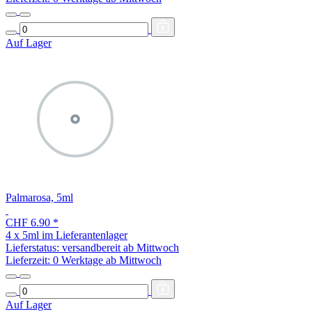
Auf Lager
Palmarosa, 5ml
CHF 6.90
*
4 x 5ml im Lieferantenlager
Lieferstatus: versandbereit ab Mittwoch
Lieferzeit:
0 Werktage ab Mittwoch
Auf Lager