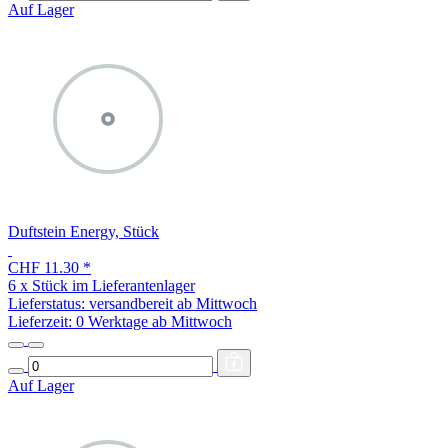
Auf Lager
Duftstein Energy, Stück
CHF 11.30
*
6 x Stück im Lieferantenlager
Lieferstatus: versandbereit ab Mittwoch
Lieferzeit:
0 Werktage ab Mittwoch
Auf Lager