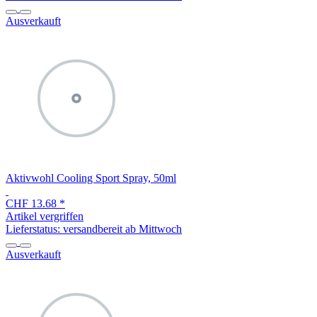
Ausverkauft
Aktivwohl Cooling Sport Spray, 50ml
CHF 13.68
*
Artikel vergriffen
Lieferstatus: versandbereit ab Mittwoch
Ausverkauft