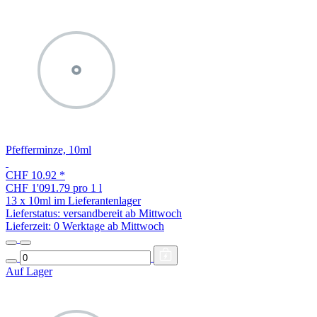
Pfefferminze, 10ml
CHF 10.92
*
CHF 1'091.79 pro 1 l
13 x 10ml im Lieferantenlager
Lieferstatus: versandbereit ab Mittwoch
Lieferzeit:
0 Werktage ab Mittwoch
Auf Lager