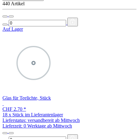
440 Artikel
Auf Lager
Glas für Teelichte, Stück
CHF 2.70
*
18 x Stück im Lieferantenlager
Lieferstatus: versandbereit ab Mittwoch
Lieferzeit:
0 Werktage ab Mittwoch