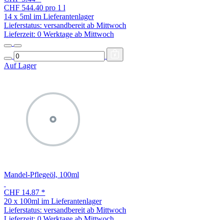
CHF 544.40 pro 1 l
14 x 5ml im Lieferantenlager
Lieferstatus: versandbereit ab Mittwoch
Lieferzeit:
0 Werktage ab Mittwoch
Auf Lager
Mandel-Pflegeöl, 100ml
CHF 14.87
*
20 x 100ml im Lieferantenlager
Lieferstatus: versandbereit ab Mittwoch
Lieferzeit:
0 Werktage ab Mittwoch