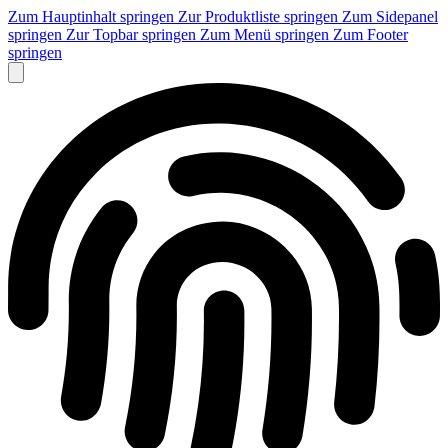
Zum Hauptinhalt springen
Zur Produktliste springen
Zum Sidepanel
springen
Zur Topbar springen
Zum Menü springen
Zum Footer
springen