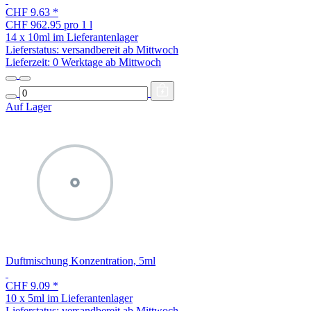
CHF 9.63
*
CHF 962.95 pro 1 l
14 x 10ml im Lieferantenlager
Lieferstatus: versandbereit ab Mittwoch
Lieferzeit:
0 Werktage ab Mittwoch
Auf Lager
Duftmischung Konzentration, 5ml
CHF 9.09
*
10 x 5ml im Lieferantenlager
Lieferstatus: versandbereit ab Mittwoch