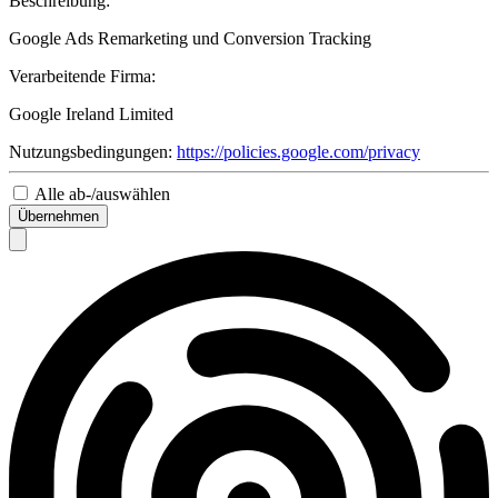
Beschreibung:
Google Ads Remarketing und Conversion Tracking
Verarbeitende Firma:
Google Ireland Limited
Nutzungsbedingungen:
https://policies.google.com/privacy
Alle ab-/auswählen
Übernehmen