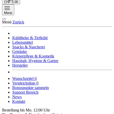
CHF 0.00
Menü
Menü
Zurück
Kühltheke & Tiefkühl
Lebensmittel
Snacks & Nascherei
Getränke
Körperpflege & Kosmetik
Haushalt, Hygiene & Garten
Hersteller
Wunschzettel
0
Vergleichsliste
0
Bonuspunkte sammeln
Support Bereich
News
Kontakt
Bestellung bis Mo. 12:00 Uhr