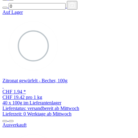
Auf Lager
Zitronat gewürfelt - Becher, 100g
CHF 1.94
*
CHF 19.42 pro 1 kg
40 x 100g im Lieferantenlager
Lieferstatus: versandbereit ab Mittwoch
Lieferzeit:
0 Werktage ab Mittwoch
Ausverkauft