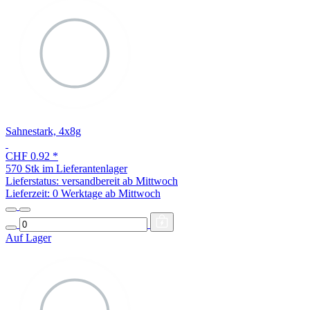
Sahnestark, 4x8g
CHF 0.92
*
570 Stk im Lieferantenlager
Lieferstatus: versandbereit ab Mittwoch
Lieferzeit:
0 Werktage ab Mittwoch
Auf Lager