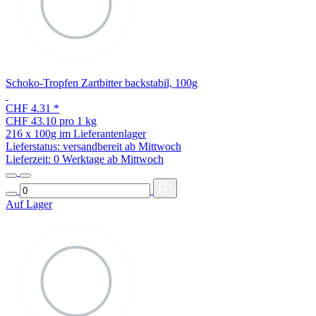
Schoko-Tropfen Zartbitter backstabil, 100g
CHF 4.31
*
CHF 43.10 pro 1 kg
216 x 100g im Lieferantenlager
Lieferstatus: versandbereit ab Mittwoch
Lieferzeit:
0 Werktage ab Mittwoch
Auf Lager