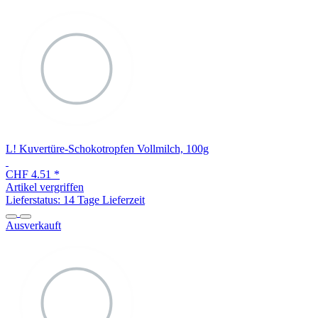
L! Kuvertüre-Schokotropfen Vollmilch, 100g
CHF 4.51
*
Artikel vergriffen
Lieferstatus: 14 Tage Lieferzeit
Ausverkauft