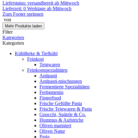
Lieferstatus: versandbereit ab Mittwoch
Lieferzeit:
0 Werktage ab Mittwoch
Zum Footer springen
von
Mehr Produkte laden
Filter
Kategorien
Kategorien
Kühltheke & Tiefkühl
Feinkost
Teigwaren
Feinkostspezialitäten
Antipasti
Antipasti-mischungen
Fermentierte Spezialitäten
Fertigmenüs
Fingerfood
Frische Gefüllte Pasta
Frische Teigwaren & Pasta
Gnocchi, Spätzle & Co.
Hummus & Aufstriche
Oliven mariniert
Oliven Natur
Pasta