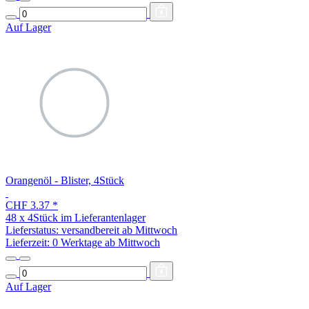
Auf Lager
Orangenöl - Blister, 4Stück
CHF 3.37
*
48 x 4Stück im Lieferantenlager
Lieferstatus: versandbereit ab Mittwoch
Lieferzeit:
0 Werktage ab Mittwoch
Auf Lager