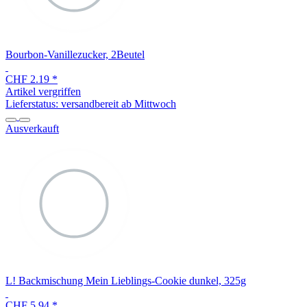
Bourbon-Vanillezucker, 2Beutel
CHF 2.19
*
Artikel vergriffen
Lieferstatus: versandbereit ab Mittwoch
Ausverkauft
L! Backmischung Mein Lieblings-Cookie dunkel, 325g
CHF 5.94
*