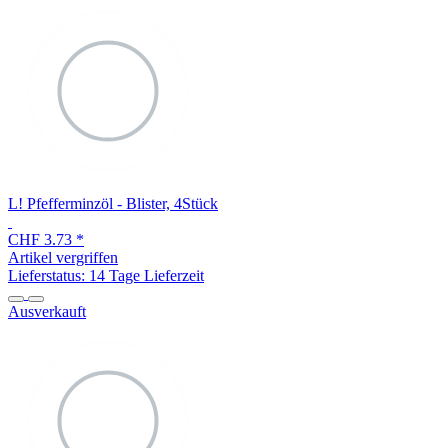
L! Pfefferminzöl - Blister, 4Stück
CHF 3.73
*
Artikel vergriffen
Lieferstatus: 14 Tage Lieferzeit
Ausverkauft