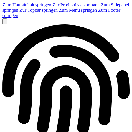
Zum Hauptinhalt springen
Zur Produktliste springen
Zum Sidepanel
springen
Zur Topbar springen
Zum Menü springen
Zum Footer
springen