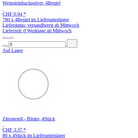
Weinsteinbackpulver, 4Beutel
CHF 0.94
*
780 x 4Beutel im Lieferantenlager
Lieferstatus: versandbereit ab Mittwoch
Lieferzeit:
0 Werktage ab Mittwoch
Auf Lager
Zitronenöl - Blister, 4Stück
CHF 3.37
*
80 x 4Stück im Lieferantenlager