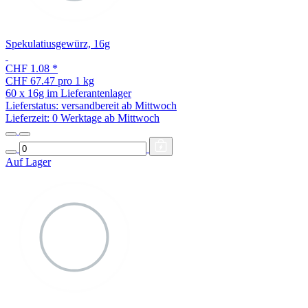
Spekulatiusgewürz, 16g
CHF 1.08
*
CHF 67.47 pro 1 kg
60 x 16g im Lieferantenlager
Lieferstatus: versandbereit ab Mittwoch
Lieferzeit:
0 Werktage ab Mittwoch
Auf Lager