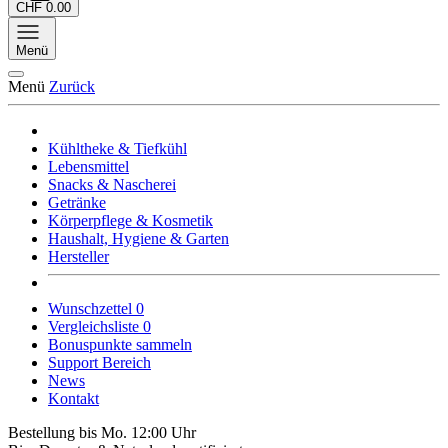
CHF 0.00
Menü
Menü
Zurück
Kühltheke & Tiefkühl
Lebensmittel
Snacks & Nascherei
Getränke
Körperpflege & Kosmetik
Haushalt, Hygiene & Garten
Hersteller
Wunschzettel
0
Vergleichsliste
0
Bonuspunkte sammeln
Support Bereich
News
Kontakt
Bestellung bis Mo. 12:00 Uhr