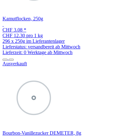
Kamutflocken, 250g
CHF 3.08
*
CHF 12.30 pro 1 kg
296 x 250g im Lieferantenlager
Lieferstatus: versandbereit ab Mittwoch
Lieferzeit:
0 Werktage ab Mittwoch
Ausverkauft
Bourbon-Vanillezucker DEMETER, 8g