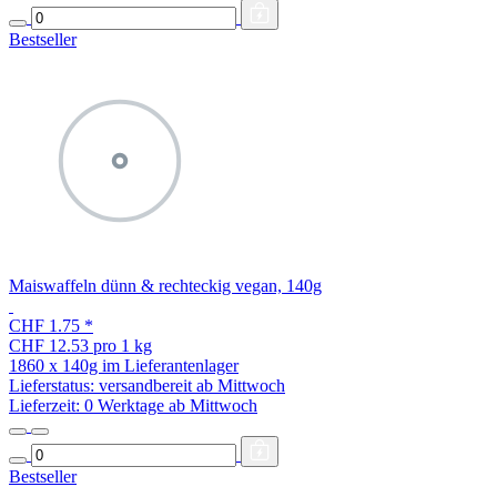
Bestseller
Maiswaffeln dünn & rechteckig vegan, 140g
CHF 1.75
*
CHF 12.53 pro 1 kg
1860 x 140g im Lieferantenlager
Lieferstatus: versandbereit ab Mittwoch
Lieferzeit:
0 Werktage ab Mittwoch
Bestseller