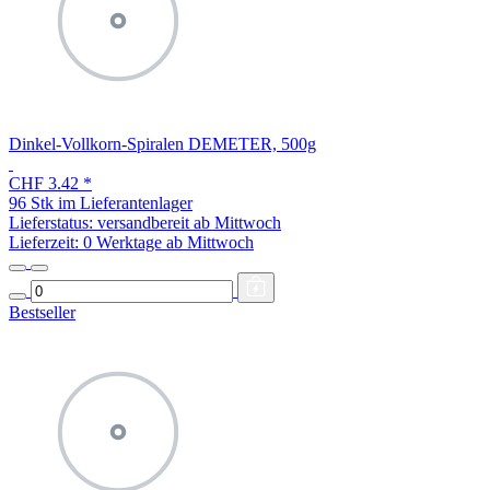
Dinkel-Vollkorn-Spiralen DEMETER, 500g
CHF 3.42
*
96 Stk im Lieferantenlager
Lieferstatus: versandbereit ab Mittwoch
Lieferzeit:
0 Werktage ab Mittwoch
Bestseller