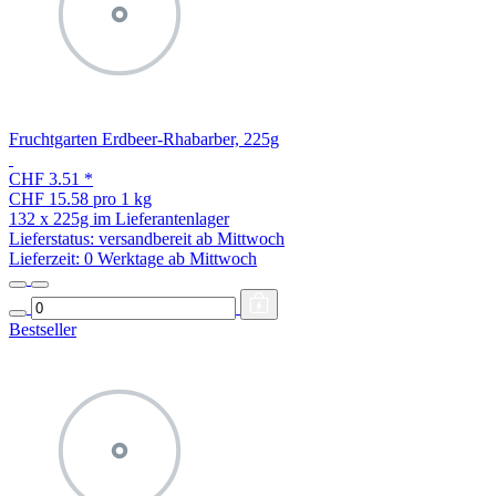
Fruchtgarten Erdbeer-Rhabarber, 225g
CHF 3.51
*
CHF 15.58 pro 1 kg
132 x 225g im Lieferantenlager
Lieferstatus: versandbereit ab Mittwoch
Lieferzeit:
0 Werktage ab Mittwoch
Bestseller