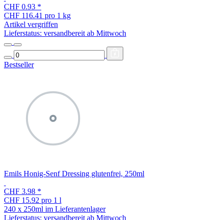
CHF 0.93
*
CHF 116.41 pro 1 kg
Artikel vergriffen
Lieferstatus: versandbereit ab Mittwoch
Bestseller
Emils Honig-Senf Dressing glutenfrei, 250ml
CHF 3.98
*
CHF 15.92 pro 1 l
240 x 250ml im Lieferantenlager
Lieferstatus: versandbereit ab Mittwoch