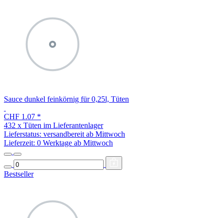
Sauce dunkel feinkörnig für 0,25l, Tüten
CHF 1.07
*
432 x Tüten im Lieferantenlager
Lieferstatus: versandbereit ab Mittwoch
Lieferzeit:
0 Werktage ab Mittwoch
Bestseller