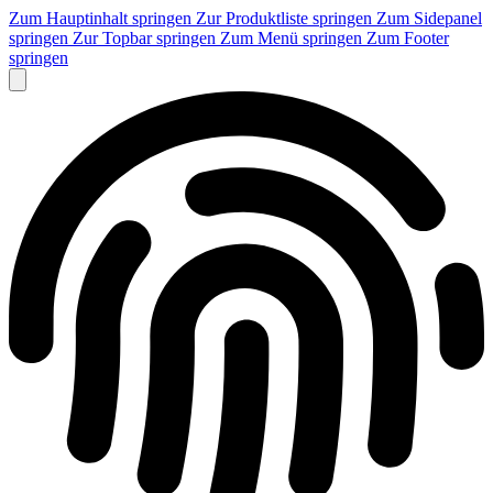
Zum Hauptinhalt springen
Zur Produktliste springen
Zum Sidepanel
springen
Zur Topbar springen
Zum Menü springen
Zum Footer
springen