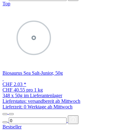
Top
Biosaurus Sea Salt-Junior, 50g
CHF 2.03
*
CHF 40.55 pro 1 kg
348 x 50g im Lieferantenlager
Lieferstatus: versandbereit ab Mittwoch
Lieferzeit:
0 Werktage ab Mittwoch
Bestseller