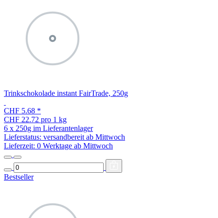
Trinkschokolade instant FairTrade, 250g
CHF 5.68
*
CHF 22.72 pro 1 kg
6 x 250g im Lieferantenlager
Lieferstatus: versandbereit ab Mittwoch
Lieferzeit:
0 Werktage ab Mittwoch
Bestseller