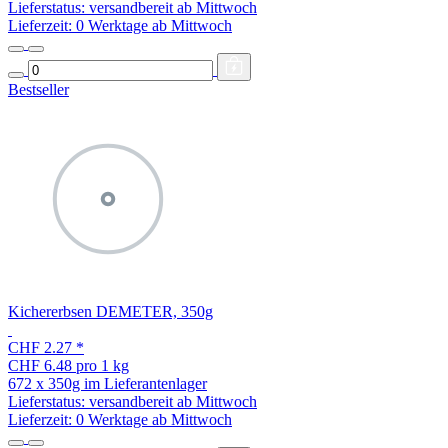
Lieferstatus: versandbereit ab Mittwoch
Lieferzeit:
0 Werktage ab Mittwoch
Bestseller
Kichererbsen DEMETER, 350g
CHF 2.27
*
CHF 6.48 pro 1 kg
672 x 350g im Lieferantenlager
Lieferstatus: versandbereit ab Mittwoch
Lieferzeit:
0 Werktage ab Mittwoch