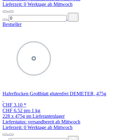
Lieferzeit:
0 Werktage ab Mittwoch
Bestseller
Haferflocken Großblatt glutenfrei DEMETER, 475g
CHF 3.10
*
CHF 6.52 pro 1 kg
228 x 475g im Lieferantenlager
Lieferstatus: versandbereit ab Mittwoch
Lieferzeit:
0 Werktage ab Mittwoch