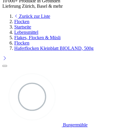
10'000+ Produkte in Gebinden
Lieferung Zürich, Basel & mehr
Zurück zur Liste
Flocken
Startseite
Lebensmittel
Flakes, Flocken & Müsli
Flocken
Haferflocken Kleinblatt BIOLAND, 500g
Burgermühle