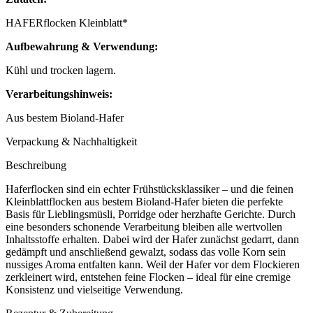
HAFERflocken Kleinblatt*
Aufbewahrung & Verwendung:
Kühl und trocken lagern.
Verarbeitungshinweis:
Aus bestem Bioland-Hafer
Verpackung & Nachhaltigkeit
Beschreibung
Haferflocken sind ein echter Frühstücksklassiker – und die feinen
Kleinblattflocken aus bestem Bioland-Hafer bieten die perfekte
Basis für Lieblingsmüsli, Porridge oder herzhafte Gerichte. Durch
eine besonders schonende Verarbeitung bleiben alle wertvollen
Inhaltsstoffe erhalten. Dabei wird der Hafer zunächst gedarrt, dann
gedämpft und anschließend gewalzt, sodass das volle Korn sein
nussiges Aroma entfalten kann. Weil der Hafer vor dem Flockieren
zerkleinert wird, entstehen feine Flocken – ideal für eine cremige
Konsistenz und vielseitige Verwendung.