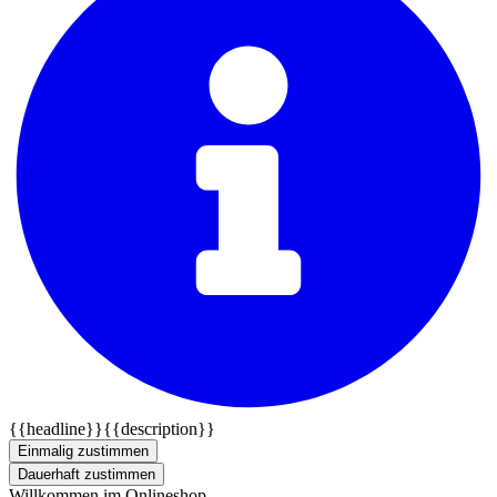
{{headline}}
{{description}}
Einmalig zustimmen
Dauerhaft zustimmen
Willkommen im Onlineshop