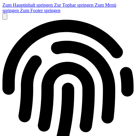
Zum Hauptinhalt springen
Zur Topbar springen
Zum Menü
springen
Zum Footer springen