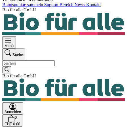
Bonuspunkte sammeln
Support Bereich
News
Kontakt
Bio für alle GmbH
Menü
Suche
Bio für alle GmbH
Anmelden
0
CHF 0.00