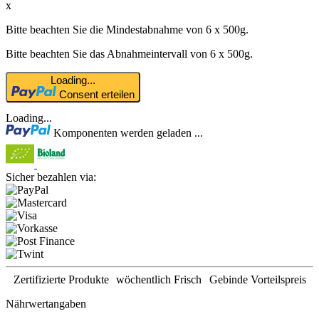
x
Bitte beachten Sie die Mindestabnahme von 6 x 500g.
Bitte beachten Sie das Abnahmeintervall von 6 x 500g.
Loading...
Consent erteilen
Loading...
Komponenten werden geladen ...
Sicher bezahlen via:
Zertifizierte Produkte
wöchentlich Frisch
Gebinde Vorteilspreis
Nährwertangaben