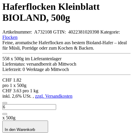
Haferflocken Kleinblatt
BIOLAND, 500g
Artikelnummer:
A732108
GTIN:
4022381020398
Kategorie:
Flocken
Feine, aromatische Haferflocken aus bestem Bioland-Hafer – ideal
für Müsli, Porridge oder zum Kochen & Backen.
558 x 500g im Lieferantenlager
Lieferstatus: versandbereit ab Mittwoch
Lieferzeit:
0 Werktage ab Mittwoch
CHF 1.82
pro 1 x 500g
CHF 3.63 pro 1 kg
inkl. 2,6% USt. ,
zzgl. Versandkosten
x 500g
In den Warenkorb