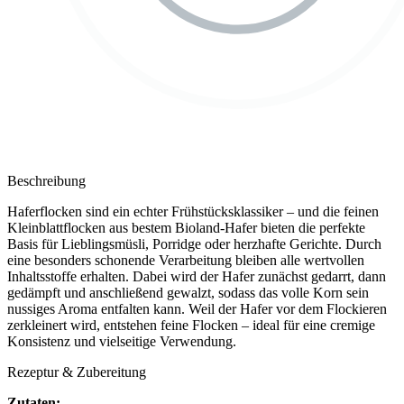
Beschreibung
Haferflocken sind ein echter Frühstücksklassiker – und die feinen
Kleinblattflocken aus bestem Bioland-Hafer bieten die perfekte
Basis für Lieblingsmüsli, Porridge oder herzhafte Gerichte. Durch
eine besonders schonende Verarbeitung bleiben alle wertvollen
Inhaltsstoffe erhalten. Dabei wird der Hafer zunächst gedarrt, dann
gedämpft und anschließend gewalzt, sodass das volle Korn sein
nussiges Aroma entfalten kann. Weil der Hafer vor dem Flockieren
zerkleinert wird, entstehen feine Flocken – ideal für eine cremige
Konsistenz und vielseitige Verwendung.
Rezeptur & Zubereitung
Zutaten: