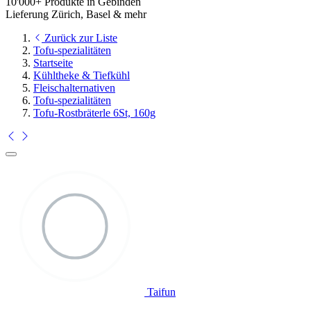
10'000+ Produkte in Gebinden
Lieferung Zürich, Basel & mehr
Zurück zur Liste
Tofu-spezialitäten
Startseite
Kühltheke & Tiefkühl
Fleischalternativen
Tofu-spezialitäten
Tofu-Rostbräterle 6St, 160g
Taifun