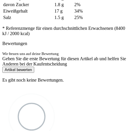
davon Zucker
1.8 g
2%
Eiweißgehalt
17 g
34%
Salz
1.5 g
25%
* Referenzmenge für einen durchschnittlichen Erwachsenen (8400
kJ / 2000 kcal)
Bewertungen
Wir freuen uns auf deine Bewertung
Geben Sie die erste Bewertung für diesen Artikel ab und helfen Sie
Anderen bei der Kaufentscheidung
Artikel bewerten
Es gibt noch keine Bewertungen.