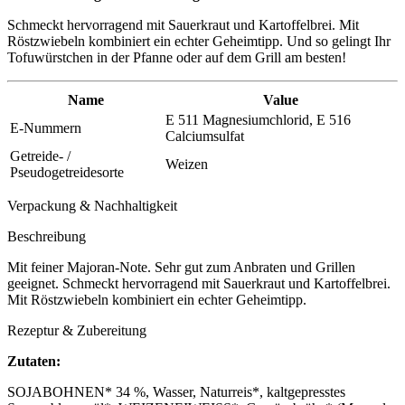
Schmeckt hervorragend mit Sauerkraut und Kartoffelbrei. Mit
Röstzwiebeln kombiniert ein echter Geheimtipp. Und so gelingt Ihr
Tofuwürstchen in der Pfanne oder auf dem Grill am besten!
Name
Value
E 511 Magnesiumchlorid, E 516
E-Nummern
Calciumsulfat
Getreide- /
Weizen
Pseudogetreidesorte
Verpackung & Nachhaltigkeit
Beschreibung
Mit feiner Majoran-Note. Sehr gut zum Anbraten und Grillen
geeignet. Schmeckt hervorragend mit Sauerkraut und Kartoffelbrei.
Mit Röstzwiebeln kombiniert ein echter Geheimtipp.
Rezeptur & Zubereitung
Zutaten:
SOJABOHNEN* 34 %, Wasser, Naturreis*, kaltgepresstes