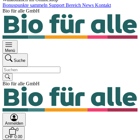
Bonuspunkte sammeln
Support Bereich
News
Kontakt
Bio für alle GmbH
Menü
Suche
Bio für alle GmbH
Anmelden
0
CHF 0.00