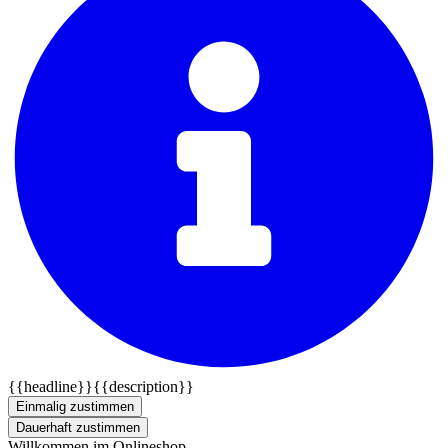
{{headline}}
{{description}}
Einmalig zustimmen
Dauerhaft zustimmen
Willkommen im Onlineshop