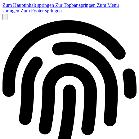
Zum Hauptinhalt springen
Zur Topbar springen
Zum Menü
springen
Zum Footer springen