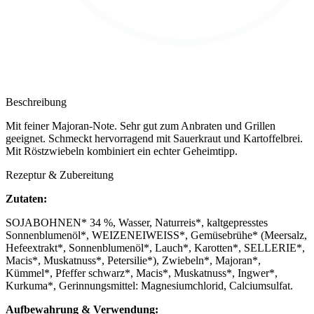
Beschreibung
Mit feiner Majoran-Note. Sehr gut zum Anbraten und Grillen
geeignet. Schmeckt hervorragend mit Sauerkraut und Kartoffelbrei.
Mit Röstzwiebeln kombiniert ein echter Geheimtipp.
Rezeptur & Zubereitung
Zutaten:
SOJABOHNEN* 34 %, Wasser, Naturreis*, kaltgepresstes
Sonnenblumenöl*, WEIZENEIWEISS*, Gemüsebrühe* (Meersalz,
Hefeextrakt*, Sonnenblumenöl*, Lauch*, Karotten*, SELLERIE*,
Macis*, Muskatnuss*, Petersilie*), Zwiebeln*, Majoran*,
Kümmel*, Pfeffer schwarz*, Macis*, Muskatnuss*, Ingwer*,
Kurkuma*, Gerinnungsmittel: Magnesiumchlorid, Calciumsulfat.
Aufbewahrung & Verwendung: