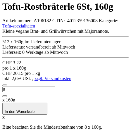
Tofu-Rostbräterle 6St, 160g
Artikelnummer:
A196182
GTIN:
4012359136008
Kategorie:
Tofu-spezialitäten
Kleine vegane Brat- und Grillwürstchen mit Majorannote.
512 x 160g im Lieferantenlager
Lieferstatus: versandbereit ab Mittwoch
Lieferzeit:
0 Werktage ab Mittwoch
CHF 3.22
pro 1 x 160g
CHF 20.15 pro 1 kg
inkl. 2,6% USt. ,
zzgl. Versandkosten
x 160g
In den Warenkorb
x
Bitte beachten Sie die Mindestabnahme von 8 x 160g.