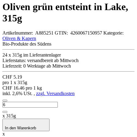
Oliven grün entsteint in Lake,
315g
Artikelnummer:
A885251
GTIN:
4260067150957
Kategorie:
Oliven & Kapern
Bio-Produkte des Südens
24 x 315g im Lieferantenlager
Lieferstatus: versandbereit ab Mittwoch
Lieferzeit:
0 Werktage ab Mittwoch
CHF 5.19
pro 1 x 315g
CHF 16.46 pro 1 kg
inkl. 2,6% USt. ,
zzgl. Versandkosten
x 315g
In den Warenkorb
x