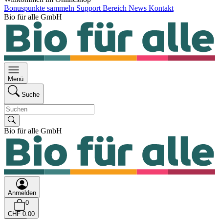
Bonuspunkte sammeln
Support Bereich
News
Kontakt
Bio für alle GmbH
Menü
Suche
Bio für alle GmbH
Anmelden
0
CHF 0.00