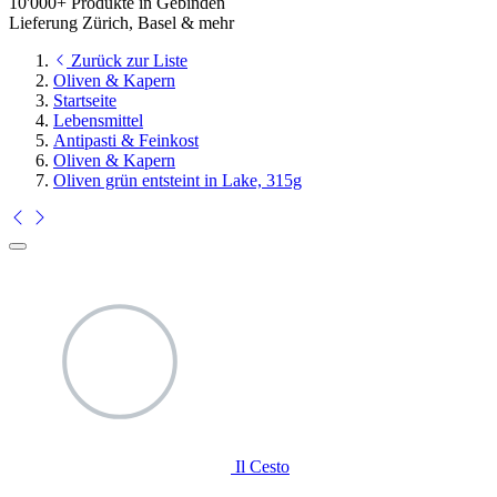
10'000+ Produkte in Gebinden
Lieferung Zürich, Basel & mehr
Zurück zur Liste
Oliven & Kapern
Startseite
Lebensmittel
Antipasti & Feinkost
Oliven & Kapern
Oliven grün entsteint in Lake, 315g
Il Cesto