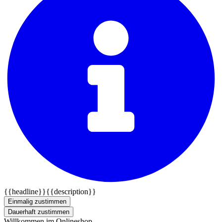
{{headline}}
{{description}}
Einmalig zustimmen
Dauerhaft zustimmen
Willkommen im Onlineshop