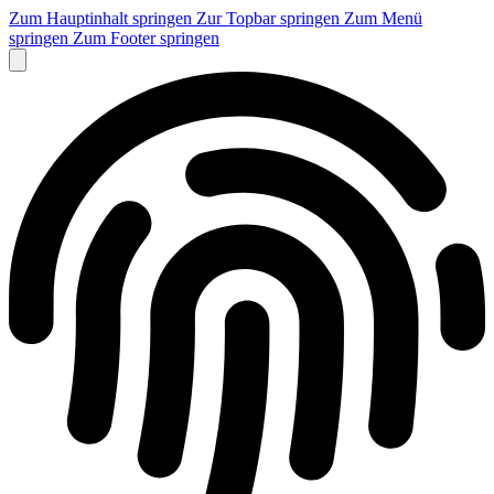
Zum Hauptinhalt springen
Zur Topbar springen
Zum Menü
springen
Zum Footer springen