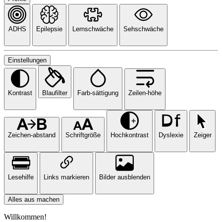
ADHS
Epilepsie
Lernschwäche
Sehschwäche
Einstellungen
Kontrast
Blaufilter
Farb-sättigung
Zeilen-höhe
Zeichen-abstand
Schriftgröße
Hochkontrast
Dyslexie
Zeiger
Lesehilfe
Links markieren
Bilder ausblenden
Alles aus machen
Willkommen!