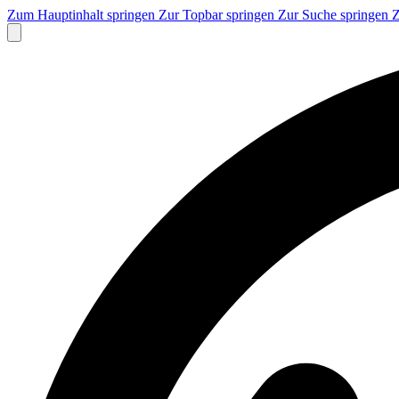
Zum Hauptinhalt springen
Zur Topbar springen
Zur Suche springen
Z