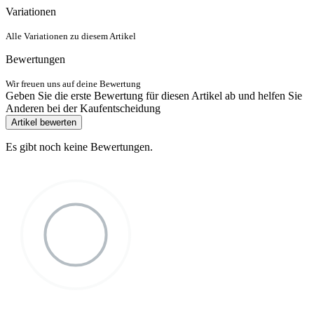
Variationen
Alle Variationen zu diesem Artikel
Bewertungen
Wir freuen uns auf deine Bewertung
Geben Sie die erste Bewertung für diesen Artikel ab und helfen Sie
Anderen bei der Kaufentscheidung
Artikel bewerten
Es gibt noch keine Bewertungen.