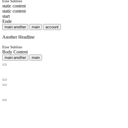
Eine Subline
static content
static content
start
Ende
main:another
main
account
Another Headline
Eine Subline
Body Content
main:another
main