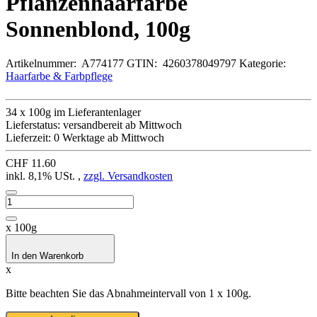
Pflanzenhaarfarbe
Sonnenblond, 100g
Artikelnummer:
A774177
GTIN:
4260378049797
Kategorie:
Haarfarbe & Farbpflege
34 x 100g im Lieferantenlager
Lieferstatus: versandbereit ab Mittwoch
Lieferzeit:
0 Werktage ab Mittwoch
CHF 11.60
inkl. 8,1% USt. ,
zzgl. Versandkosten
x 100g
In den Warenkorb
x
Bitte beachten Sie das Abnahmeintervall von 1 x 100g.