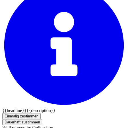
{{headline}}
{{description}}
Einmalig zustimmen
Dauerhaft zustimmen
Willkommen im Onlineshop