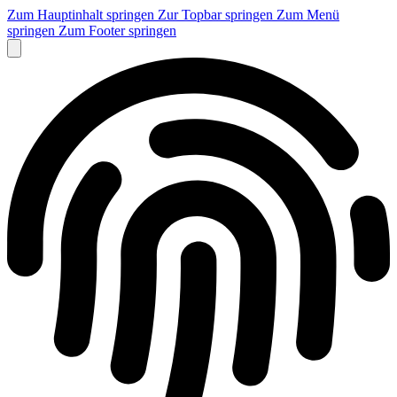
Zum Hauptinhalt springen
Zur Topbar springen
Zum Menü
springen
Zum Footer springen