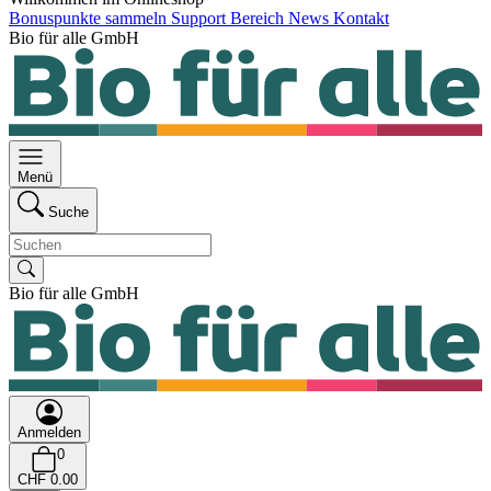
Bonuspunkte sammeln
Support Bereich
News
Kontakt
Bio für alle GmbH
Menü
Suche
Bio für alle GmbH
Anmelden
0
CHF 0.00