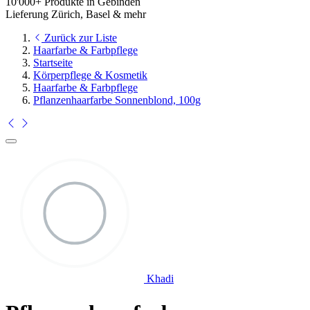
10'000+ Produkte in Gebinden
Lieferung Zürich, Basel & mehr
Zurück zur Liste
Haarfarbe & Farbpflege
Startseite
Körperpflege & Kosmetik
Haarfarbe & Farbpflege
Pflanzenhaarfarbe Sonnenblond, 100g
Khadi