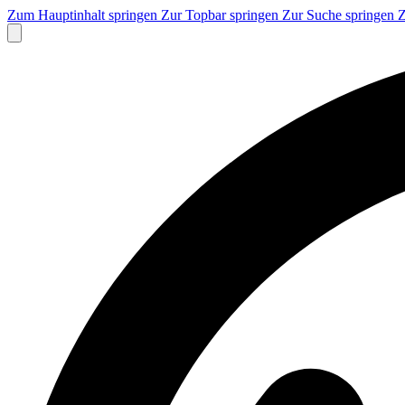
Zum Hauptinhalt springen
Zur Topbar springen
Zur Suche springen
Z