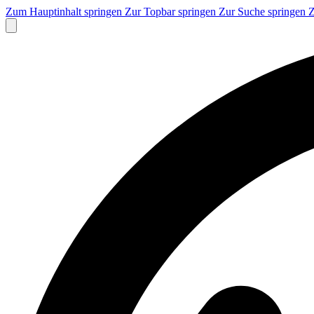
Zum Hauptinhalt springen
Zur Topbar springen
Zur Suche springen
Z