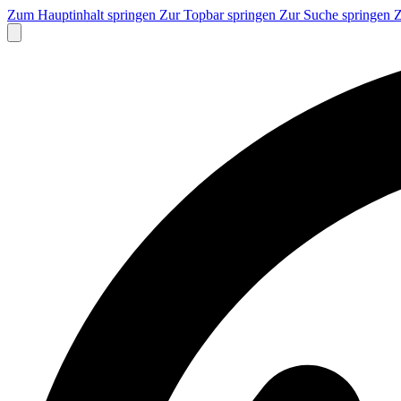
Zum Hauptinhalt springen
Zur Topbar springen
Zur Suche springen
Z